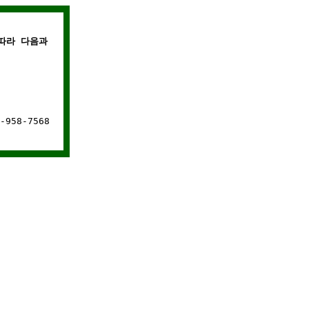
라 다음과 같은 경우에는 웹사이트 연결이 차단됩니다.
958-7568